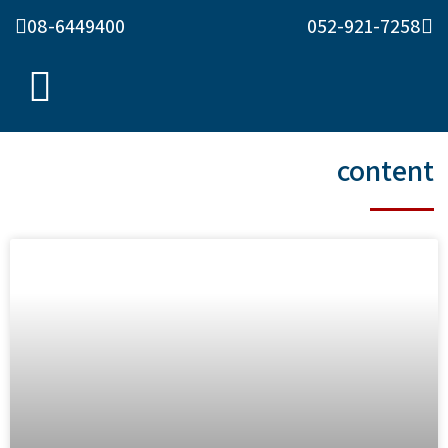
08-6449400
052-921-7258
content