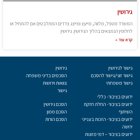
גירושין
המשרד מטפל, מלווה, מייעץ ומייצג צדדים המתלבטים אם להתחיל או
לחלופין הנמצאים בהליך הגירושין. גירושין
קרא עוד »
גישור לגירושין
גירושין
גישור זוגי/גישור להסכם
הסכמים בדיני משפחה
גישור משפחתי
צוואות וירושות
גישור
ידועים בציבור- כללי
ידועים בציבור- החלת חזקת
הסכם גירושין
השיתוף
הסכם ממון
ידועים בציבור- הזכות בענייני
הסכם הורות
ירושה
ידועים בציבור – דמי מזונות