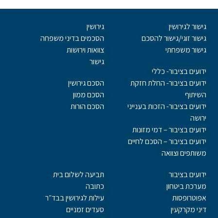
גישור לגירושין
גירושין
גישור זוגי/גישור להסכם
הסכמים בדיני משפחה
גישור משפחתי
צוואות וירושות
גישור
ידועים בציבור- כללי
ידועים בציבור- החלת חזקת
הסכם גירושין
השיתוף
הסכם ממון
ידועים בציבור- הזכות בענייני
הסכם הורות
ירושה
ידועים בציבור – דמי מזונות
ידועים בציבור – הסכם לחיים
משותפים וצוואה
ידועים בציבור
תביעה לשלום בית
מערכת ביטחון
כתובה
אפוטרופסות
עילות לגירושין בבד״ר
דיני מקרקעין
סעדים זמניים