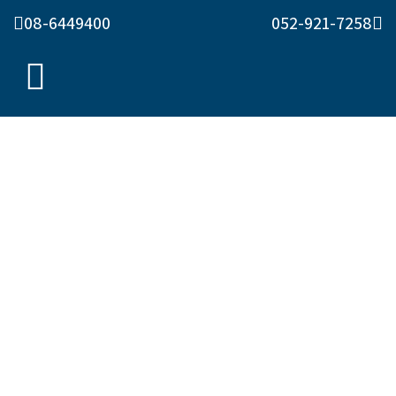
08-6449400
052-921-7258