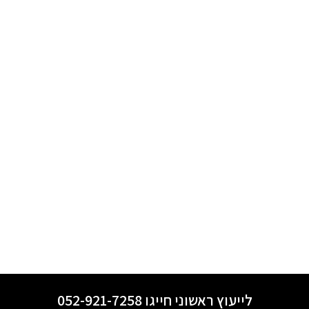
לייעוץ ראשוני חייגו 052-921-7258