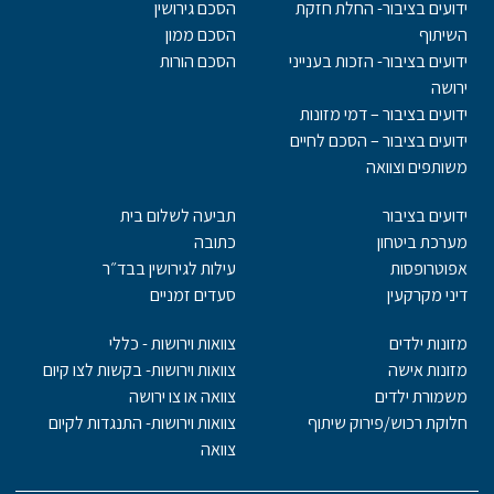
ידועים בציבור- החלת חזקת
הסכם גירושין
השיתוף
הסכם ממון
ידועים בציבור- הזכות בענייני
הסכם הורות
ירושה
ידועים בציבור – דמי מזונות
ידועים בציבור – הסכם לחיים
משותפים וצוואה
ידועים בציבור
תביעה לשלום בית
מערכת ביטחון
כתובה
אפוטרופסות
עילות לגירושין בבד״ר
דיני מקרקעין
סעדים זמניים
מזונות ילדים
צוואות וירושות - כללי
מזונות אישה
צוואות וירושות- בקשות לצו קיום
משמורת ילדים
צוואה או צו ירושה
חלוקת רכוש/פירוק שיתוף
צוואות וירושות- התנגדות לקיום
צוואה