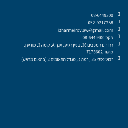
08-6449300
052-9217258
izharmeirovlaw@gmail.com
פקס 08-6449400
רח' דם המכבים 36, בניין רקיע, אגף A, קומה 3, מודיעין,
מיקוד 7178602
זבוטינסקי 35 , רמת גן, מגדל התאומים 2 (בתאום מראש)