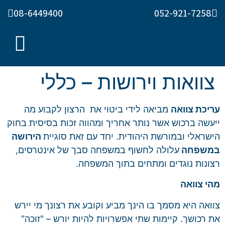
08-6449400
052-921-7258
צוואות וירושות – כללי
עריכת צוואה
מביאה לידי ביטוי את הרצון לקבוע מה
ייעשה ברכוש אשר נותר אחריך ומהווה זכות בסיסית בחוק
הישראלי ובמורשת היהודית. יחד עם זאת סוגיית
הירושה
במשפחה
עלולה לחשוף במשפחה סבך של אינטרסים,
רצונות נוגדים ומתחים בתוך המשפחה.
מהי צוואה
צוואה היא מסמך בו הינך מביע וקובע את רצונך מי יירש
את רכושך. קיימות שתי אפשרויות להיות יורש – "זוכה"