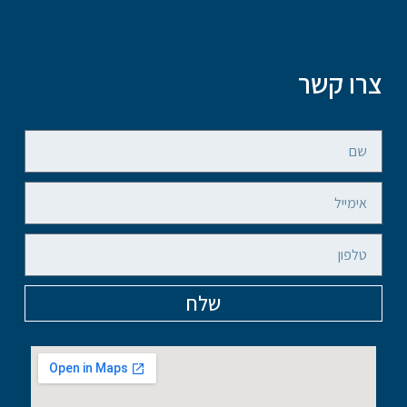
צרו קשר
שלח