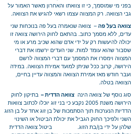
בפני מי שמוסמך, כי זו צוואתו והאחרון מאשר האמור על
גבי הצוואה. רק המצווה עצמו רשאי להגיש את הצוואה.
צוואה בעל פה
– צוואה שנאמרה בעל פה בנוכחות שני
עדים, ללא מסמך כתוב. בהתאם לחוק הירושה צוואה זו
יכולה להיעשות רק על ידי אדם שהוא שכיב מרע או מי
שסבור שהוא עומד למות. שני העדים ירשמו את דברי
המצווה וימסרו את המסמך עם דברי המצווה לרשם
הירושה, קרוב ככל שניתן למועד אמירת הצוואה. במידה
ועבר חודש מאז אמירת הצוואה והמצווה עדיין בחיים,
הצוואה בטלה.
סוג נוסף של צוואה הינה
צוואה הדדית –
בתיקון לחוק
הירושה משנת 2005 נקבע כי בני זוג יוכלו לכתוב צוואות
הדדיות הנערכות תוך הסתמכות של בן זוג אחד על בן הזוג
השני ולפיכך החוק הגביל את יכולת הביטול או השינוי
שלהן על ידי בן/בת הזוג. ביטול צוואה הדדית