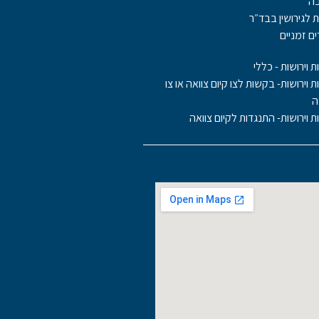
בה
ת לגירושין בבד״ר
ם זמניים
ת וירושות - כללי
ות וירושות- בקשות לצו קיום צוואה או צו
ה
ות וירושות- התנגדות לקיום צוואה