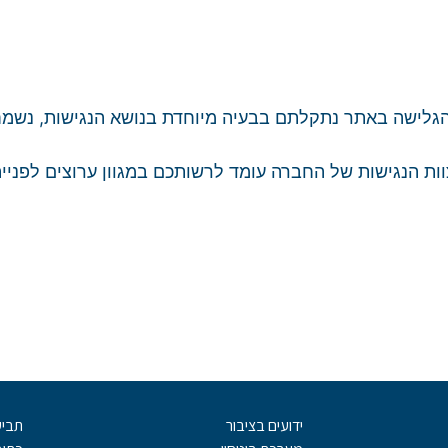
לישה באתר נתקלתם בבעיה מיוחדת בנושא הנגישות, נשמח
ת הנגישות של החברה עומד לרשותכם במגוון ערוצים לפנייה
ידועים בציבור
תביע