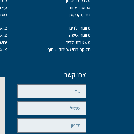
מערכת ביטחון
כתו
אפוטרופסות
עילו
דיני מקרקעין
סעדי
מזונות ילדים
צוואו
מזונות אישה
צווא
משמורת ילדים
ירוש
חלוקת רכוש/פירוק שיתוף
צווא
צרו קשר