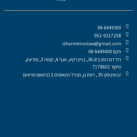
08-6449300
052-9217258
izharmeirovlaw@gmail.com
פקס 08-6449400
רח' דם המכבים 36, בניין רקיע, אגף A, קומה 3, מודיעין,
מיקוד 7178602
זבוטינסקי 35 , רמת גן, מגדל התאומים 2 (בתאום מראש)