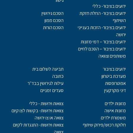
גישור
ידועים בציבור- כללי
ידועים בציבור- החלת חזקת
הסכם גירושין
השיתוף
הסכם ממון
ידועים בציבור- הזכות בענייני
הסכם הורות
ירושה
ידועים בציבור – דמי מזונות
ידועים בציבור – הסכם לחיים
משותפים וצוואה
ידועים בציבור
תביעה לשלום בית
מערכת ביטחון
כתובה
אפוטרופסות
עילות לגירושין בבד״ר
דיני מקרקעין
סעדים זמניים
מזונות ילדים
צוואות וירושות - כללי
מזונות אישה
צוואות וירושות- בקשות לצו קיום
משמורת ילדים
צוואה או צו ירושה
חלוקת רכוש/פירוק שיתוף
צוואות וירושות- התנגדות לקיום
צוואה