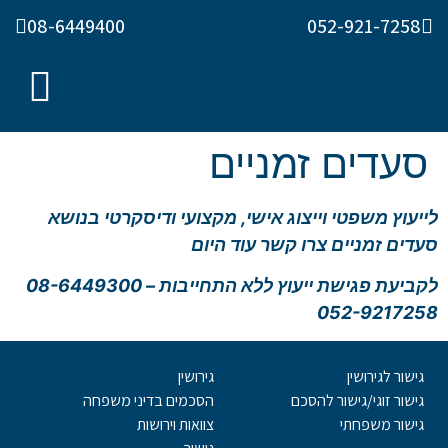
08-6449400
052-921-7258
סעדים זמניים
לייעוץ משפטי וייצוג אישי, מקצועי ודיסקרטי בנושא
סעדים זמניים צרו קשר עוד היום
לקביעת פגישת ייעוץ ללא התחייבות –
08-6449300
052-9217258
גישור לגירושין
גירושין
גישור זוגי/גישור להסכם
הסכמים בדיני משפחה
גישור משפחתי
צוואות וירושות