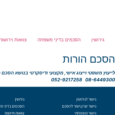
גירושין
הסכמים בדיני משפחה
צוואות וירושות
הסכם הורות
לייעוץ משפטי וייצוג אישי, מקצועי ודיסקרטי בנושא הסכם 
08-6449300 052-9217258
גישור לגירושין
גירושין
גישור זוגי/גישור להסכם
הסכמים בדיני 
גישור משפחתי
צוואות וירושות