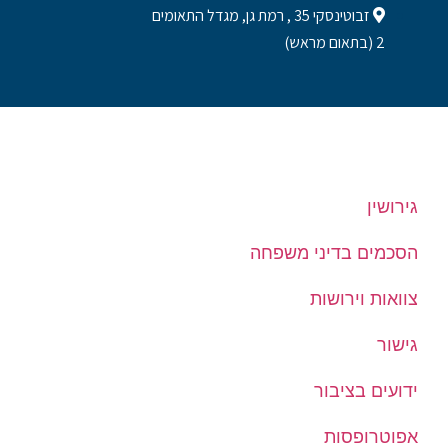
זבוטינסקי 35 , רמת גן, מגדל התאומים
2 (בתאום מראש)
גירושין
הסכמים בדיני משפחה
צוואות וירושות
גישור
ידועים בציבור
אפוטרופסות