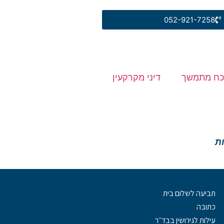
052-921-7258
 כח מתמשך
דיני מקרקעין
ות
תביעה לשלום בית
כתובה
עילות לגירושין בבד״ר