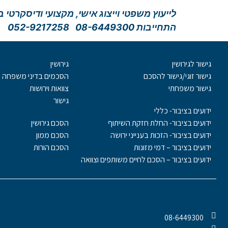
לייעוץ משפטי וייצוג אישי, מקצועי ודיסקרטי
התחייבות 08-6449300 052-9217258
גישור לגירושין
גירושין
גישור זוגי/גישור להסכם
הסכמים בדיני משפחה
גישור משפחתי
צוואות וירושות
גישור
ידועים בציבור- כללי
ידועים בציבור- החלת חזקת השיתוף
הסכם גירושין
ידועים בציבור- הזכות בענייני ירושה
הסכם ממון
ידועים בציבור – דמי מזונות
הסכם הורות
ידועים בציבור – הסכם לחיים משותפים וצוואה
08-6449300