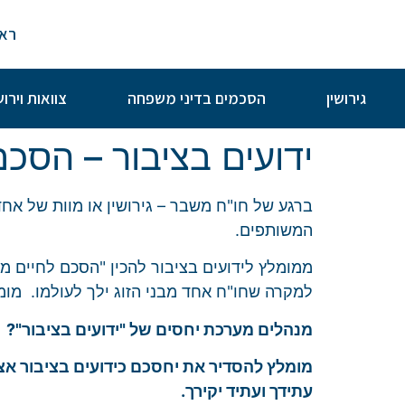
ראש
גירושין
הסכמים בדיני משפחה
צוואות וירו
ידועים בציבור – הסכם
ברגע של חו"ח משבר – גירושין או מוות של אחד
המשותפים.
ממומלץ לידועים בציבור להכין "הסכם לחיים מש
למקרה שחו"ח אחד מבני הזוג ילך לעולמו.
מומ
מנהלים מערכת יחסים של "ידועים בציבור"?
מומלץ להסדיר את יחסכם כידועים בציבור אצל
עתידך ועתיד יקירך.