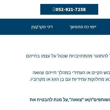
052-921-7258
ייפוי כח מתמשך
דיני מקרקעין
ל להתנער מהמחויבויות שנטל על עצמו בחייהם
וש הקיים או העתידי במהלך חייהם וצוואה
מחלוקות עתידיות עם בן הזוג או מקרוביו.
ותפים"ו/או "צוואה",
על מנת להבטיח את