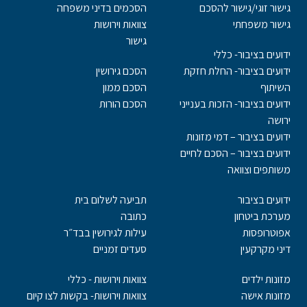
גישור זוגי/גישור להסכם
הסכמים בדיני משפחה
גישור משפחתי
צוואות וירושות
גישור
ידועים בציבור- כללי
ידועים בציבור- החלת חזקת
הסכם גירושין
השיתוף
הסכם ממון
ידועים בציבור- הזכות בענייני
הסכם הורות
ירושה
ידועים בציבור – דמי מזונות
ידועים בציבור – הסכם לחיים
משותפים וצוואה
ידועים בציבור
תביעה לשלום בית
מערכת ביטחון
כתובה
אפוטרופסות
עילות לגירושין בבד״ר
דיני מקרקעין
סעדים זמניים
מזונות ילדים
צוואות וירושות - כללי
מזונות אישה
צוואות וירושות- בקשות לצו קיום