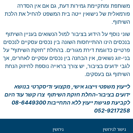
משותפת ומתקיימת גמירות דעת, גם אם אין הסדרה
פורמאלית של נישואין ייטה בית המשפט להחיל את הלכת
השיתוף.
שוני נוסף על הידוע בציבור למול הנשואים בעניין השיתוף
בנכסים הינו ההתייחסות השונה בין נכסים עסקיים לנכסים
פרטיים כדוגמת דירת מגורים. בהחלת "חזקת השיתוף" על
בני-זוג נשואים, אין הבחנה בין נכסים עסקיים לאחרים, אך
לגבי ידועים בציבור, יש צורך בראייה נוספת לחיזוק הנחת
השיתוף גם בעסקים.
לייעוץ משפטי וייצוג אישי, מקצועי ודיסקרטי בנושא
ידועים בציבור-החלת חזקת השיתוף צרו קשר עוד היום
לקביעת פגישת ייעוץ ללא התחייבות
08-6449300
052-9217258
גישור לגירושין
גירושין