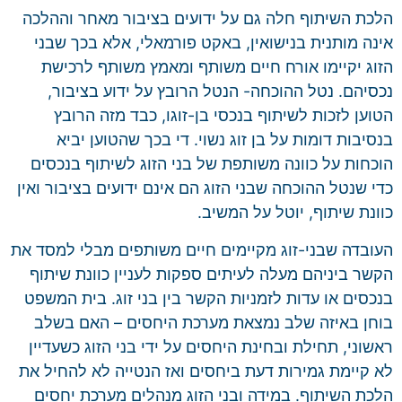
הלכת השיתוף חלה גם על ידועים בציבור מאחר וההלכה
אינה מותנית בנישואין, באקט פורמאלי, אלא בכך שבני
הזוג יקיימו אורח חיים משותף ומאמץ משותף לרכישת
נכסיהם. נטל ההוכחה- הנטל הרובץ על ידוע בציבור,
הטוען לזכות לשיתוף בנכסי בן-זוגו, כבד מזה הרובץ
בנסיבות דומות על בן זוג נשוי. די בכך שהטוען יביא
הוכחות על כוונה משותפת של בני הזוג לשיתוף בנכסים
כדי שנטל ההוכחה שבני הזוג הם אינם ידועים בציבור ואין
כוונת שיתוף, יוטל על המשיב.
העובדה שבני-זוג מקיימים חיים משותפים מבלי למסד את
הקשר ביניהם מעלה לעיתים ספקות לעניין כוונת שיתוף
בנכסים או עדות לזמניות הקשר בין בני זוג. בית המשפט
בוחן באיזה שלב נמצאת מערכת היחסים – האם בשלב
ראשוני, תחילת ובחינת היחסים על ידי בני הזוג כשעדיין
לא קיימת גמירות דעת ביחסים ואז הנטייה לא להחיל את
הלכת השיתוף. במידה ובני הזוג מנהלים מערכת יחסים