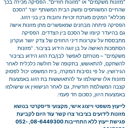
"מזונות משקמים" או "מזונות חוזיים". הפסיקה מכירה בכך
שהחיים המשותפים ומשק הבית המשותף יוצר "הסכם
מכללא" המקים מערכת זכויות וחובות בין בני הזוג.
הפסיקה פיתחה מבחנים שמאפשרים מתן מזונות אישה
גם בהיעדר קיומו של הסכם בין הצדדים. הפסיקה
מתבססת על עקרונות דיני החוזים של צדק יושר ועקרון
הסתמכות האישה על בן זוגה הידוע בציבור. "מזונות
משקמים" – מטרתם לאפשר לבן/בת הזוג הידוע בציבור
להשתקם, להתאושש, בתקופה של חולשה כלכלית לאחר
הגירושין. על פי נסיבות המקרה, בית המשפט יכול לפסוק
מזונות אלו שישולמו עד להתאוששות בת הזוג באמצעות
קצבה המשולמת חודשית, גם לאחר הנישואין או שישולמו
באמצעות היוון, כסכום חד פעמי.
לייעוץ משפטי וייצוג אישי, מקצועי ודיסקרטי בנושא
מזונות לידועים בציבור צרו קשר עוד היום לקביעת
פגישת ייעוץ ללא התחייבות 08-6449300, 052-