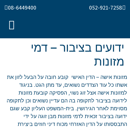
08-6449400
052-921-7258
ידועים בציבור – דמי
מזונות
מזונות אישה – הדין האישי
קובע חובה על הבעל לזון את
אשתו כל עוד הצדדים נשואים, עד מתן הגט. בניגוד
למזונות אישה אצל זוג נשוי, הפסיקה קובעת מזונות
לידועה בציבור לתקופה בה הם עדיין נשואים וכן לתקופה
מסוימת לאחר הגירושין. בית-המשפט העליון קבע שגם
ידועה בציבור זכאית לדמי מזונות מבן זוגה על ידי
התבססותו על הדין האזרחי מכוח דיני חוזים ביצירת