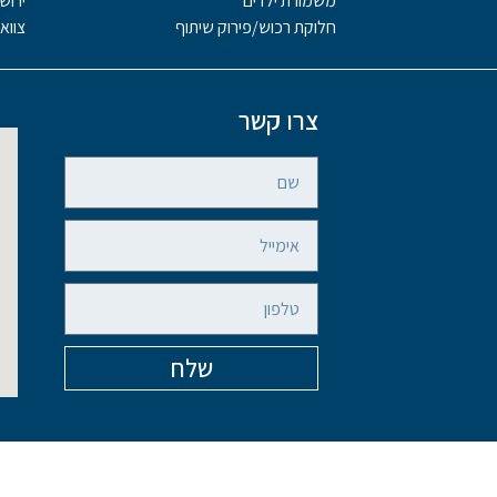
משמורת ילדים
ירוש
חלוקת רכוש/פירוק שיתוף
צווא
צרו קשר
שלח