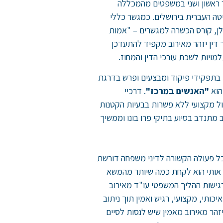
אר ראשון ושני במשפטים מהמכללה
יטה העברית בירושלים. כמגשר כללי
ן, קורס הכשרה למגשרים – "אמות
 דין יזהר מאירוב מקפיד להתעדכן
יות לשכת עורכי הדין והמחוז.
ן בתפקידי פיקוד ומבצעים ופרש בדרגת
הוא
"האנשים במרכז"
. דרכיי
ול מקצועי ללא פשרות בבעיות הקטנות
 מתנדב בסיוע בתיקי פרו בונו וממשיך
כל פעולה הקשורה לדיני משפחה דורשת
ה אותי הוא לקחת כמה שיותר מהמשא
ורגישות ההליך המשפטי עו"ד מאירוב
כותי, מקצועי, רגיש ואמין תוך ניתוב
זהר מאירוב מאמין שיש לנסות לסיים