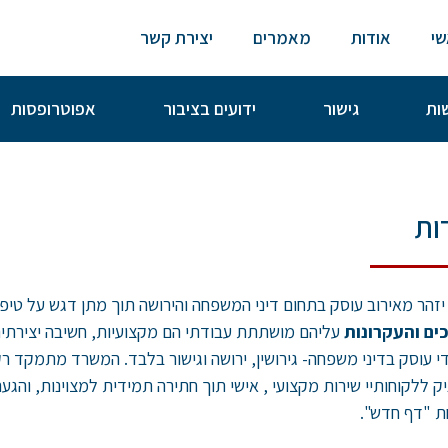
י
אודות
מאמרים
יצירת קשר
שות
גישור
ידועים בציבור
אפוטרופסות
ות
יזהר מאירוב עוסק בתחום דיני המשפחה והירושה תוך מתן דגש על טיפ
ים והעקרונות
עליהם מושתתת עבודתי הם מקצועיות, חשיבה יצירתית, ל
 עוסק בדיני משפחה- גירושין, ירושה וגישור בלבד. המשרד מתמקד ר
ק ללקוחותיי שירות מקצועי , אישי תוך חתירה תמידית למצוינות, והג
ת "דף חדש".