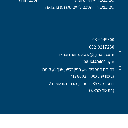
ידועים בציבור – דמי מזונות
הסכם הורות
ידועים בציבור – הסכם לחיים משותפים וצוואה
08-6449300
052-9217258
izharmeirovlaw@gmail.com
פקס 08-6449400
רח' דם המכבים 36, בניין רקיע, אגף A, קומה
3, מודיעין, מיקוד 7178602
זבוטינסקי 35 , רמת גן, מגדל התאומים 2
(בתאום מראש)