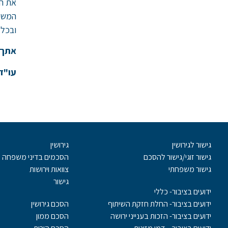
את הס
המשפח
ובכלל
אתך 
עו"ד
גישור לגירושין
גירושין
גישור זוגי/גישור להסכם
הסכמים בדיני משפחה
גישור משפחתי
צוואות וירושות
גישור
ידועים בציבור- כללי
ידועים בציבור- החלת חזקת השיתוף
הסכם גירושין
ידועים בציבור- הזכות בענייני ירושה
הסכם ממון