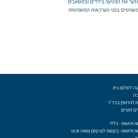
מזער את הפגיעה בילדים ובמשאבים
 משפטיים בפני הערכאות המשפטיות
ה לשלום בית
בה
ת לגירושין בבד״ר
ם זמניים
ת וירושות - כללי
ות וירושות- בקשות לצו קיום צוואה או צו