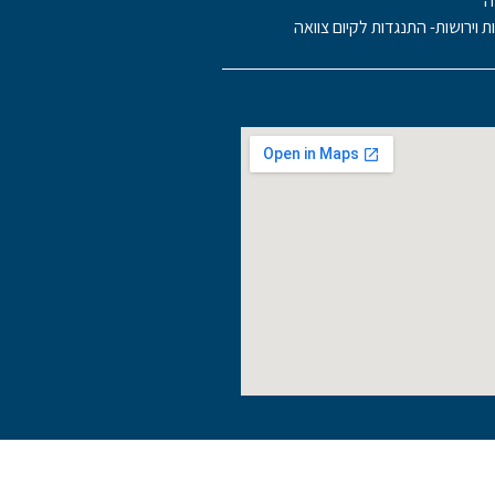
ה
ות וירושות- התנגדות לקיום צוואה