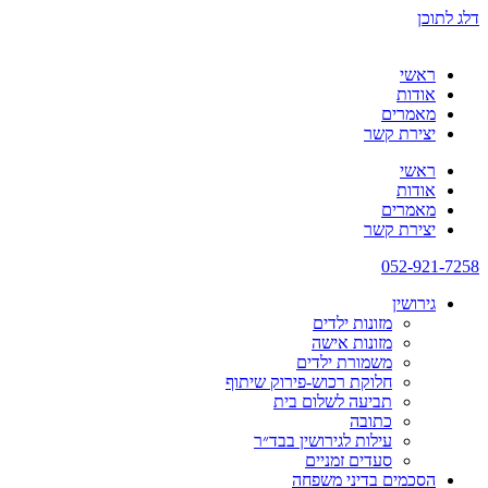
דלג לתוכן
ראשי
אודות
מאמרים
יצירת קשר
ראשי
אודות
מאמרים
יצירת קשר
052-921-7258
גירושין
מזונות ילדים
מזונות אישה
משמורת ילדים
חלוקת רכוש-פירוק שיתוף
תביעה לשלום בית
כתובה
עילות לגירושין בבד״ר
סעדים זמניים
הסכמים בדיני משפחה