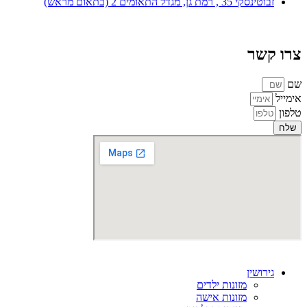
זבוטינסקי 35 , רמת גן, מגדל התאומים 2 (בתאום מראש)
צרו קשר
שם
אימייל
טלפון
שלח
גירושין
מזונות ילדים
מזונות אישה