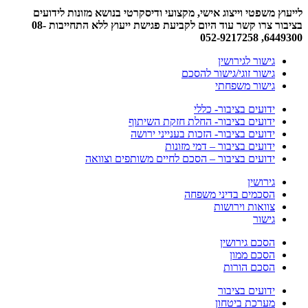
לייעוץ משפטי וייצוג אישי, מקצועי ודיסקרטי בנושא מזונות לידועים
בציבור צרו קשר עוד היום לקביעת פגישת ייעוץ ללא התחייבות 08-
6449300, 052-9217258
גישור לגירושין
גישור זוגי/גישור להסכם
גישור משפחתי
ידועים בציבור- כללי
ידועים בציבור- החלת חזקת השיתוף
ידועים בציבור- הזכות בענייני ירושה
ידועים בציבור – דמי מזונות
ידועים בציבור – הסכם לחיים משותפים וצוואה
גירושין
הסכמים בדיני משפחה
צוואות וירושות
גישור
הסכם גירושין
הסכם ממון
הסכם הורות
ידועים בציבור
מערכת ביטחון