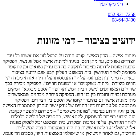
דיני מקרקעין
052-921-7258
08-6449400
ידועים בציבור – דמי מזונות
מזונות אישה – הדין האישי
קובע חובה על הבעל לזון את אשתו כל עוד
הצדדים נשואים, עד מתן הגט. בניגוד למזונות אישה אצל זוג נשוי, הפסיקה
קובעת מזונות לידועה בציבור לתקופה בה הם עדיין נשואים וכן לתקופה
מסוימת לאחר הגירושין. בית-המשפט העליון קבע שגם ידועה בציבור
זכאית לדמי מזונות מבן זוגה על ידי התבססותו על הדין האזרחי מכוח דיני
חוזים ביצירת "מזונות משקמים" או "מזונות חוזיים". הפסיקה מכירה בכך
שהחיים המשותפים ומשק הבית המשותף יוצר "הסכם מכללא" המקים
מערכת זכויות וחובות בין בני הזוג. הפסיקה פיתחה מבחנים שמאפשרים
מתן מזונות אישה גם בהיעדר קיומו של הסכם בין הצדדים. הפסיקה
מתבססת על עקרונות דיני החוזים של צדק יושר ועקרון הסתמכות האישה
על בן זוגה הידוע בציבור. "מזונות משקמים" – מטרתם לאפשר לבן/בת
הזוג הידוע בציבור להשתקם, להתאושש, בתקופה של חולשה כלכלית
לאחר הגירושין. על פי נסיבות המקרה, בית המשפט יכול לפסוק מזונות
אלו שישולמו עד להתאוששות בת הזוג באמצעות קצבה המשולמת
חודשית, גם לאחר הנישואין או שישולמו באמצעות היוון, כסכום חד פעמי.