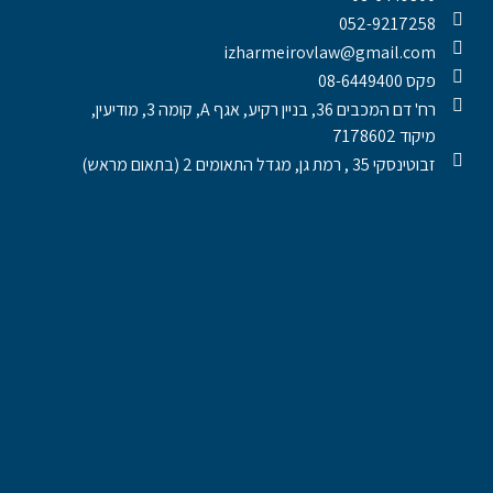
052-9217258
izharmeirovlaw@gmail.com
פקס 08-6449400
רח' דם המכבים 36, בניין רקיע, אגף A, קומה 3, מודיעין,
מיקוד 7178602
זבוטינסקי 35 , רמת גן, מגדל התאומים 2 (בתאום מראש)