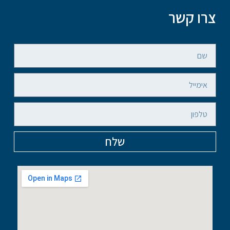
צרו קשר
שלח