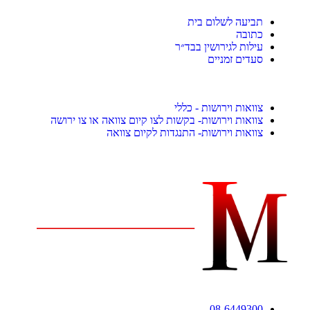
תביעה לשלום בית
כתובה
עילות לגירושין בבד״ר
סעדים זמניים
צוואות וירושות - כללי
צוואות וירושות- בקשות לצו קיום צוואה או צו ירושה
צוואות וירושות- התנגדות לקיום צוואה
08-6449300