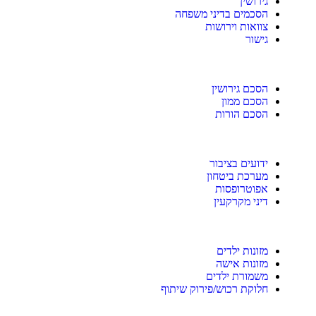
גירושין
הסכמים בדיני משפחה
צוואות וירושות
גישור
הסכם גירושין
הסכם ממון
הסכם הורות
ידועים בציבור
מערכת ביטחון
אפוטרופסות
דיני מקרקעין
מזונות ילדים
מזונות אישה
משמורת ילדים
חלוקת רכוש/פירוק שיתוף